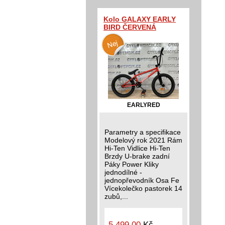
Kolo GALAXY EARLY
BIRD ČERVENÁ
EARLYRED
Parametry a specifikace
Modelový rok 2021 Rám
Hi-Ten Vidlice Hi-Ten
Brzdy U-brake zadní
Páky Power Kliky
jednodílné -
jednopřevodník Osa Fe
Vícekolečko pastorek 14
zubů,...
5 499,00
Kč