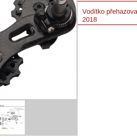
Vodítko přehazovač
2018