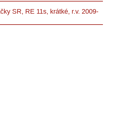
ky SR, RE 11s, krátké, r.v. 2009-