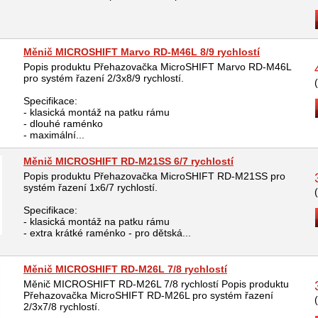
Měnič MICROSHIFT Marvo RD-M46L 8/9 rychlostí
Popis produktu Přehazovačka MicroSHIFT Marvo RD-M46L
pro systém řazení 2/3x8/9 rychlostí.
Specifikace:
- klasická montáž na patku rámu
- dlouhé raménko
- maximální...
Měnič MICROSHIFT RD-M21SS 6/7 rychlostí
Popis produktu Přehazovačka MicroSHIFT RD-M21SS pro
systém řazení 1x6/7 rychlostí.
Specifikace:
- klasická montáž na patku rámu
- extra krátké raménko - pro dětská...
Měnič MICROSHIFT RD-M26L 7/8 rychlostí
Měnič MICROSHIFT RD-M26L 7/8 rychlostí Popis produktu
Přehazovačka MicroSHIFT RD-M26L pro systém řazení
2/3x7/8 rychlostí.