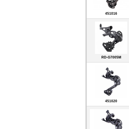
451016
RD-G7005M
451020