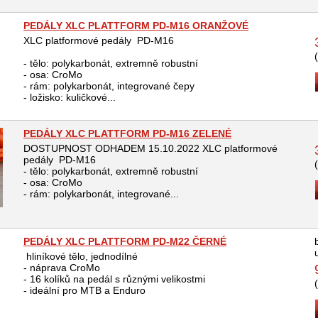
PEDÁLY XLC PLATTFORM PD-M16 ORANŽOVÉ
XLC platformové pedály PD-M16
- tělo: polykarbonát, extremně robustní
- osa: CroMo
- rám: polykarbonát, integrované čepy
- ložisko: kuličkové...
PEDÁLY XLC PLATTFORM PD-M16 ZELENÉ
DOSTUPNOST ODHADEM 15.10.2022 XLC platformové
pedály PD-M16
- tělo: polykarbonát, extremně robustní
- osa: CroMo
- rám: polykarbonát, integrované...
PEDÁLY XLC PLATTFORM PD-M22 ČERNÉ
hliníkové tělo, jednodílné
- náprava CroMo
- 16 kolíků na pedál s různými velikostmi
- ideální pro MTB a Enduro