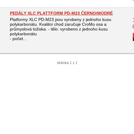
PEDÁLY XLC PLATTFORM PD-M23 ČERNO/MODRÉ
Platformy XLC PD-M23 jsou vyrobeny z jednoho kusu
polykarbonátu. Kvalitní chod zaručuje CroMo osa a
průmyslová ložiska. - tělo: vyrobeno z jednoho kusu
polykarbonátu
- počet...
stránka 1 z 1