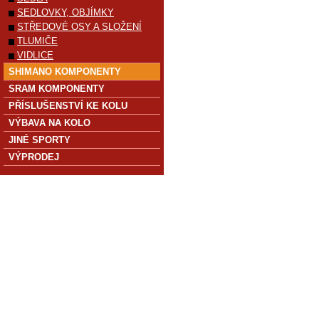
SEDLOVKY, OBJÍMKY
STŘEDOVÉ OSY A SLOŽENÍ
TLUMIČE
VIDLICE
SHIMANO KOMPONENTY
SRAM KOMPONENTY
PŘÍSLUŠENSTVÍ KE KOLU
VÝBAVA NA KOLO
JINÉ SPORTY
VÝPRODEJ