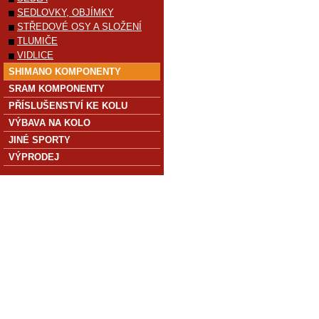
SEDLOVKY, OBJÍMKY
STŘEDOVÉ OSY A SLOŽENÍ
TLUMIČE
VIDLICE
SHIMANO KOMPONENTY
SRAM KOMPONENTY
PŘÍSLUŠENSTVÍ KE KOLU
VÝBAVA NA KOLO
JINÉ SPORTY
VÝPRODEJ