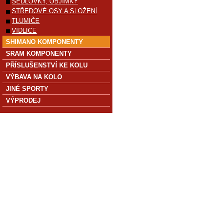
SEDLOVKY, OBJÍMKY
STŘEDOVÉ OSY A SLOŽENÍ
TLUMIČE
VIDLICE
SHIMANO KOMPONENTY
SRAM KOMPONENTY
PŘÍSLUŠENSTVÍ KE KOLU
VÝBAVA NA KOLO
JINÉ SPORTY
VÝPRODEJ