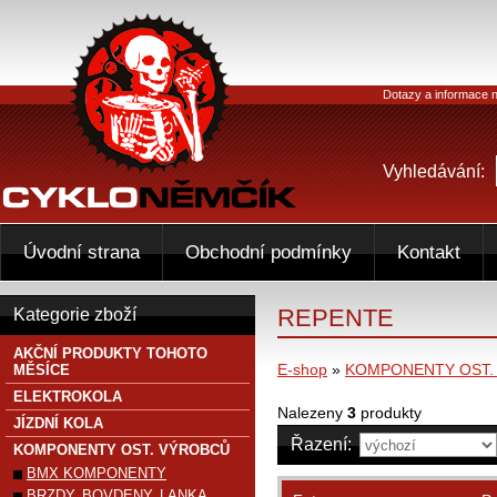
Dotazy a informace n
Vyhledávání:
Úvodní strana
Obchodní podmínky
Kontakt
REPENTE
Kategorie zboží
AKČNÍ PRODUKTY TOHOTO
E-shop
»
KOMPONENTY OST.
MĚSÍCE
ELEKTROKOLA
Nalezeny
3
produkty
JÍZDNÍ KOLA
Řazení:
KOMPONENTY OST. VÝROBCŮ
BMX KOMPONENTY
BRZDY, BOVDENY, LANKA