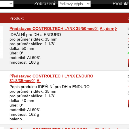
Zobrazení:
Produkt
Produkt
Představec CONTROLTECH LYNX 35/50mm/0°,Al, černý
IDEÁLNÍ pro DH a ENDURO
pro průměr řídítek: 35 mm
pro průměr vidlice: 1 1/8"
délka: 50 mm
úhel: 0°
materilál: AL6061
hmotnost: 188 g
Představec CONTROLTECH LYNX ENDURO
31,8/35mm/0°,Al
Popis produktu IDEÁLNÍ pro DH a ENDURO
pro průměr řídítek: 35 mm
pro průměr vidlice: 1 1/8"
délka: 40 mm
úhel: 0°
materilál: AL6061
hmotnost: 162 g
baleno...