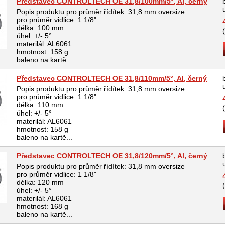
Představec CONTROLTECH OE 31,8/100mm/5°, Al, černý
Popis produktu pro průměr řídítek: 31,8 mm oversize
pro průměr vidlice: 1 1/8"
délka: 100 mm
úhel: +/- 5°
materilál: AL6061
hmotnost: 158 g
baleno na kartě...
Představec CONTROLTECH OE 31,8/110mm/5°, Al, černý
Popis produktu pro průměr řídítek: 31,8 mm oversize
pro průměr vidlice: 1 1/8"
délka: 110 mm
úhel: +/- 5°
materilál: AL6061
hmotnost: 158 g
baleno na kartě...
Představec CONTROLTECH OE 31,8/120mm/5°, Al, černý
Popis produktu pro průměr řídítek: 31,8 mm oversize
pro průměr vidlice: 1 1/8"
délka: 120 mm
úhel: +/- 5°
materilál: AL6061
hmotnost: 168 g
baleno na kartě...