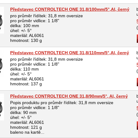
Představec CONTROLTECH ONE 31,8/100mm/5°,Al, černý
pro průměr řídítek: 31,8 mm oversize
pro průměr vidlice: 1 1/8"
délka: 100 mm
úhel: +/- 5°
materilál: AL6061
hmotnost: 130 g
Představec CONTROLTECH ONE 31,8/110mm/5°,Al, černý
pro průměr řídítek: 31,8 mm oversize
pro průměr vidlice: 1 1/8"
délka: 110 mm
úhel: +/- 5°
materilál: AL6061
hmotnost: 137 g
Představec CONTROLTECH ONE 31,8/90mm/5°, Al, černý
Popis produktu pro průměr řídítek: 31,8 mm oversize
pro průměr vidlice: 1 1/8"
délka: 90 mm
úhel: +/- 5°
materilál: AL6061
hmotnost: 121 g
baleno na kartě...