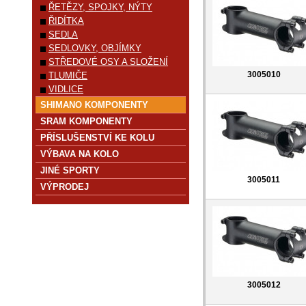
ŘETĚZY, SPOJKY, NÝTY
ŘIDÍTKA
SEDLA
SEDLOVKY, OBJÍMKY
STŘEDOVÉ OSY A SLOŽENÍ
3005010
TLUMIČE
VIDLICE
SHIMANO KOMPONENTY
SRAM KOMPONENTY
PŘÍSLUŠENSTVÍ KE KOLU
VÝBAVA NA KOLO
JINÉ SPORTY
3005011
VÝPRODEJ
3005012