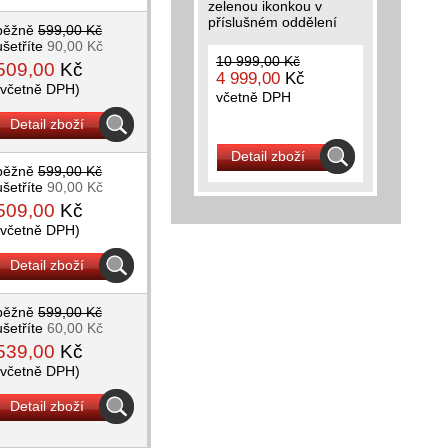
zelenou ikonkou v
příslušném oddělení
běžně
599,00 Kč
ušetříte
90,00 Kč
10 999,00 Kč
509,00
Kč
4 999,00
Kč
(včetně DPH)
včetně DPH
Detail zboží
Detail zboží
běžně
599,00 Kč
ušetříte
90,00 Kč
509,00
Kč
(včetně DPH)
Detail zboží
běžně
599,00 Kč
ušetříte
60,00 Kč
539,00
Kč
(včetně DPH)
Detail zboží