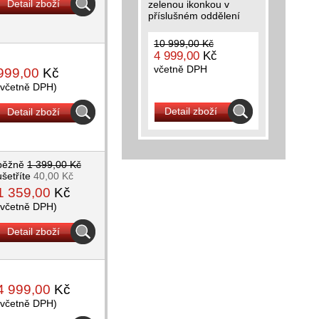
Detail zboží
zelenou ikonkou v
příslušném oddělení
10 999,00 Kč
4 999,00
Kč
včetně DPH
999,00
Kč
(včetně DPH)
Detail zboží
Detail zboží
běžně
1 399,00 Kč
ušetříte
40,00 Kč
1 359,00
Kč
(včetně DPH)
Detail zboží
4 999,00
Kč
(včetně DPH)