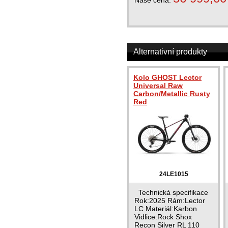
Naše cena:
Alternativní produkty
Kolo GHOST Lector
Universal Raw
Carbon/Metallic Rusty
Red
24LE1015
Technická specifikace
Rok:2025 Rám:Lector
LC Materiál:Karbon
Vidlice:Rock Shox
Recon Silver RL 110