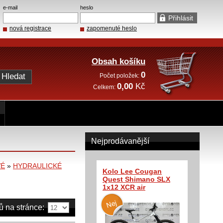
e-mail
heslo
nová registrace
zapomenuté heslo
Obsah košíku
0
Počet položek:
0,00
Kč
Celkem:
Nejprodávanější
VÉ
»
HYDRAULICKÉ
Kolo Lee Cougan
Quest Shimano SLX
1x12 XCR air
ů na stránce: