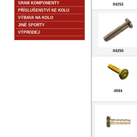
SRAM KOMPONENTY
04252
PŘÍSLUŠENSTVÍ KE KOLU
VÝBAVA NA KOLO
JINÉ SPORTY
VÝPRODEJ
04250
4594