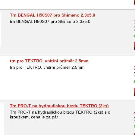
Trn BENGAL H50S07 pro Shimano 2.3x5.0
trn BENGAL H50S07 pro Shimano 2.3x5.0
trn pro TEKTRO, vnitřní průměr 2,5mm
trn pro TEKTRO, vnitřní průměr 2,5mm
Trn PRO-T na hydraulickou brzdu TEKTRO (2ks)
Trn PRO-T na hydraulickou brzdu TEKTRO (2ks) s o
kroužkem, cena je za pár