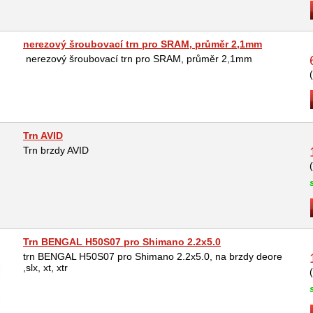
nerezový šroubovací trn pro SRAM, průměr 2,1mm
nerezový šroubovací trn pro SRAM, průměr 2,1mm
Trn AVID
Trn brzdy AVID
Trn BENGAL H50S07 pro Shimano 2.2x5.0
trn BENGAL H50S07 pro Shimano 2.2x5.0, na brzdy deore
,slx, xt, xtr