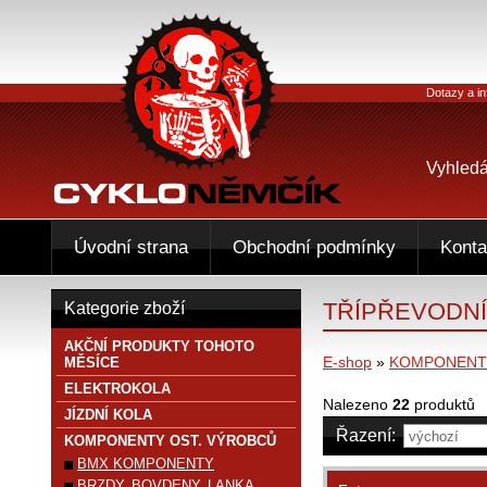
Dotazy a in
Vyhledá
Úvodní strana
Obchodní podmínky
Konta
TŘÍPŘEVODN
Kategorie zboží
AKČNÍ PRODUKTY TOHOTO
E-shop
»
KOMPONENTY
MĚSÍCE
ELEKTROKOLA
Nalezeno
22
produktů
JÍZDNÍ KOLA
Řazení:
KOMPONENTY OST. VÝROBCŮ
BMX KOMPONENTY
BRZDY, BOVDENY, LANKA