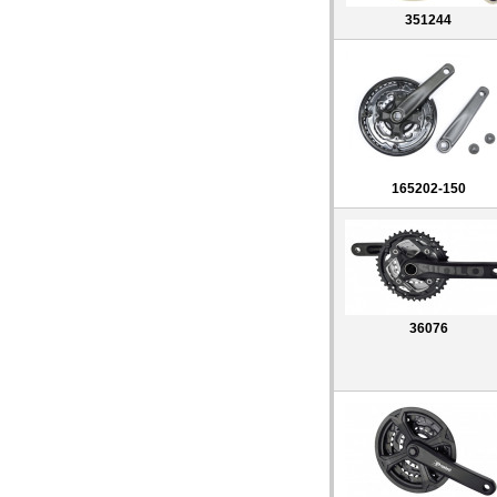
351244
165202-150
36076