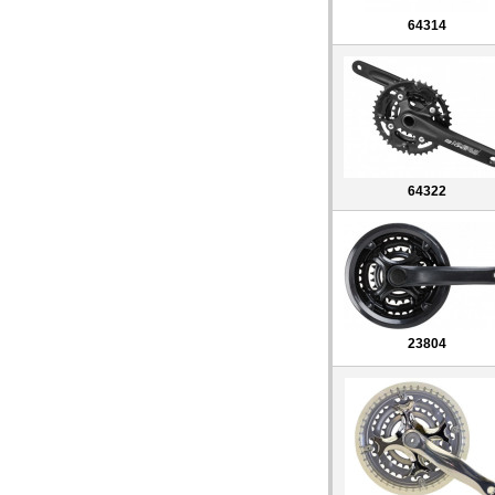
64314
64322
23804