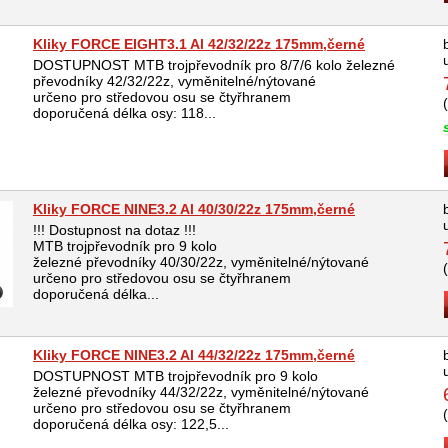
Kliky FORCE EIGHT3.1 Al 42/32/22z 175mm,černé
DOSTUPNOST MTB trojpřevodník pro 8/7/6 kolo železné
převodníky 42/32/22z, vyměnitelné/nýtované
určeno pro středovou osu se čtyřhranem
doporučená délka osy: 118...
Kliky FORCE NINE3.2 Al 40/30/22z 175mm,černé
!!! Dostupnost na dotaz !!!
MTB trojpřevodník pro 9 kolo
železné převodníky 40/30/22z, vyměnitelné/nýtované
určeno pro středovou osu se čtyřhranem
doporučená délka...
Kliky FORCE NINE3.2 Al 44/32/22z 175mm,černé
DOSTUPNOST MTB trojpřevodník pro 9 kolo
železné převodníky 44/32/22z, vyměnitelné/nýtované
určeno pro středovou osu se čtyřhranem
doporučená délka osy: 122,5...