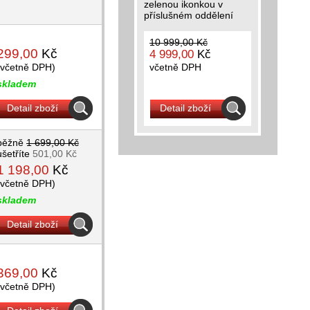
zelenou ikonkou v
příslušném oddělení
10 999,00 Kč
299,00
Kč
4 999,00
Kč
(včetně DPH)
včetně DPH
skladem
Detail zboží
Detail zboží
běžně
1 699,00 Kč
ušetříte
501,00 Kč
1 198,00
Kč
(včetně DPH)
skladem
Detail zboží
369,00
Kč
(včetně DPH)