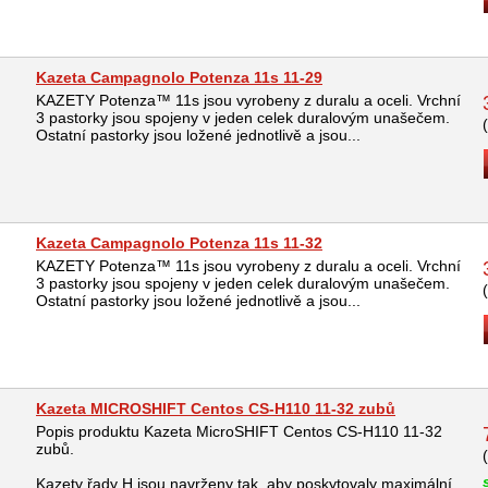
Kazeta Campagnolo Potenza 11s 11-29
KAZETY Potenza™ 11s jsou vyrobeny z duralu a oceli. Vrchní
3 pastorky jsou spojeny v jeden celek duralovým unašečem.
Ostatní pastorky jsou ložené jednotlivě a jsou...
Kazeta Campagnolo Potenza 11s 11-32
KAZETY Potenza™ 11s jsou vyrobeny z duralu a oceli. Vrchní
3 pastorky jsou spojeny v jeden celek duralovým unašečem.
Ostatní pastorky jsou ložené jednotlivě a jsou...
Kazeta MICROSHIFT Centos CS-H110 11-32 zubů
Popis produktu Kazeta MicroSHIFT Centos CS-H110 11-32
zubů.
Kazety řady H jsou navrženy tak, aby poskytovaly maximální