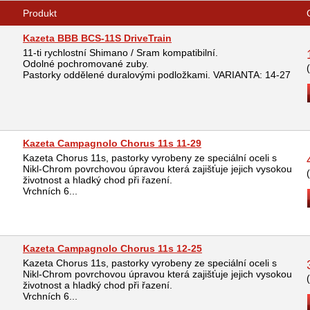
Produkt
Kazeta BBB BCS-11S DriveTrain
11-ti rychlostní Shimano / Sram kompatibilní.
Odolné pochromované zuby.
Pastorky oddělené duralovými podložkami. VARIANTA: 14-27
Kazeta Campagnolo Chorus 11s 11-29
Kazeta Chorus 11s, pastorky vyrobeny ze speciální oceli s
Nikl-Chrom povrchovou úpravou která zajišťuje jejich vysokou
životnost a hladký chod při řazení.
Vrchních 6...
Kazeta Campagnolo Chorus 11s 12-25
Kazeta Chorus 11s, pastorky vyrobeny ze speciální oceli s
Nikl-Chrom povrchovou úpravou která zajišťuje jejich vysokou
životnost a hladký chod při řazení.
Vrchních 6...