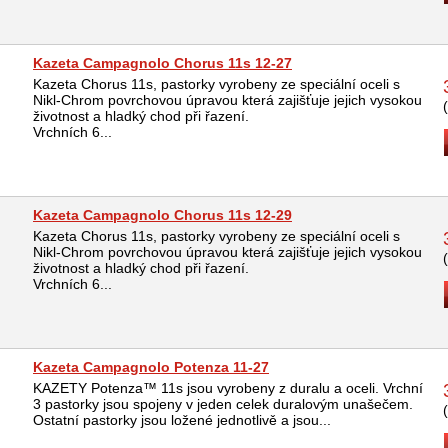
Kazeta Campagnolo Chorus 11s 12-27
Kazeta Chorus 11s, pastorky vyrobeny ze speciální oceli s
Nikl-Chrom povrchovou úpravou která zajišťuje jejich vysokou
životnost a hladký chod při řazení.
Vrchních 6...
Kazeta Campagnolo Chorus 11s 12-29
Kazeta Chorus 11s, pastorky vyrobeny ze speciální oceli s
Nikl-Chrom povrchovou úpravou která zajišťuje jejich vysokou
životnost a hladký chod při řazení.
Vrchních 6...
Kazeta Campagnolo Potenza 11-27
KAZETY Potenza™ 11s jsou vyrobeny z duralu a oceli. Vrchní
3 pastorky jsou spojeny v jeden celek duralovým unašečem.
Ostatní pastorky jsou ložené jednotlivě a jsou...