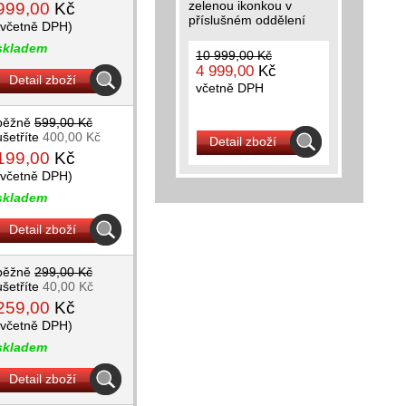
zelenou ikonkou v
999,00
Kč
příslušném oddělení
(včetně DPH)
skladem
10 999,00 Kč
4 999,00
Kč
Detail zboží
včetně DPH
běžně
599,00 Kč
ušetříte
400,00 Kč
Detail zboží
199,00
Kč
(včetně DPH)
skladem
Detail zboží
běžně
299,00 Kč
ušetříte
40,00 Kč
259,00
Kč
(včetně DPH)
skladem
Detail zboží