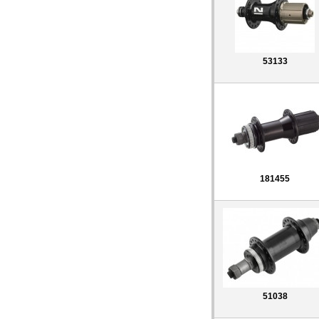
53133
181455
51038