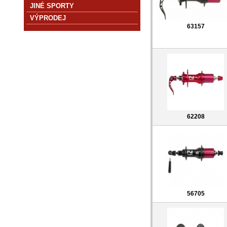
JINÉ SPORTY
VÝPRODEJ
63157
62208
56705