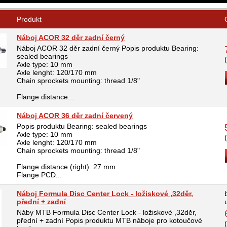
Produkt
Náboj ACOR 32 děr zadní černý
Náboj ACOR 32 děr zadní černý Popis produktu Bearing:
sealed bearings
Axle type: 10 mm
Axle lenght: 120/170 mm
Chain sprockets mounting: thread 1/8"
Flange distance...
Náboj ACOR 36 děr zadní červený
Popis produktu Bearing: sealed bearings
Axle type: 10 mm
Axle lenght: 120/170 mm
Chain sprockets mounting: thread 1/8"
Flange distance (right): 27 mm
Flange PCD...
Náboj Formula Disc Center Lock - ložiskové ,32děr,
přední + zadní
Náby MTB Formula Disc Center Lock - ložiskové ,32děr,
přední + zadní Popis produktu MTB náboje pro kotoučové