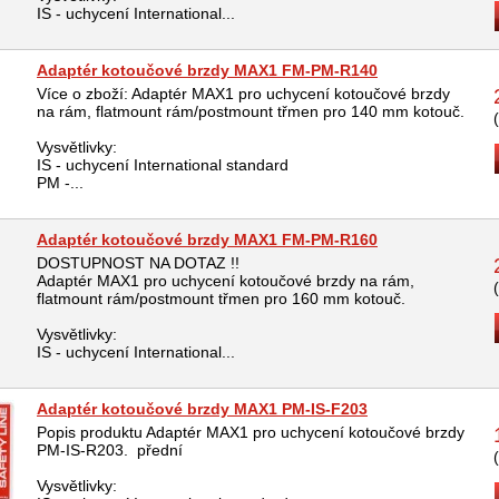
IS - uchycení International...
Adaptér kotoučové brzdy MAX1 FM-PM-R140
Více o zboží: Adaptér MAX1 pro uchycení kotoučové brzdy
na rám, flatmount rám/postmount třmen pro 140 mm kotouč.
Vysvětlivky:
IS - uchycení International standard
PM -...
Adaptér kotoučové brzdy MAX1 FM-PM-R160
DOSTUPNOST NA DOTAZ !!
Adaptér MAX1 pro uchycení kotoučové brzdy na rám,
flatmount rám/postmount třmen pro 160 mm kotouč.
Vysvětlivky:
IS - uchycení International...
Adaptér kotoučové brzdy MAX1 PM-IS-F203
Popis produktu Adaptér MAX1 pro uchycení kotoučové brzdy
PM-IS-R203. přední
Vysvětlivky: