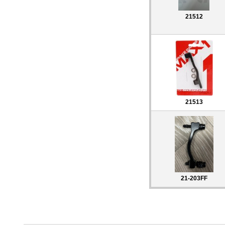
21512
21513
21-203FF