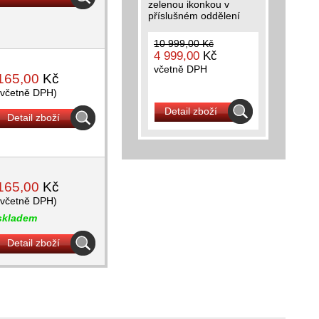
zelenou ikonkou v
příslušném oddělení
10 999,00 Kč
4 999,00
Kč
včetně DPH
165,00
Kč
(včetně DPH)
Detail zboží
Detail zboží
165,00
Kč
(včetně DPH)
skladem
Detail zboží