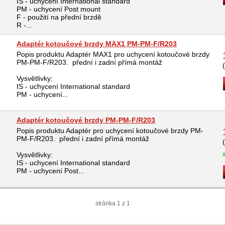
IS - uchycení International standard
PM - uchycení Post mount
F - použití na přední brzdě
R -...
Adaptér kotoučové brzdy MAX1 PM-PM-F/R203
Popis produktu Adaptér MAX1 pro uchycení kotoučové brzdy
PM-PM-F/R203. přední i zadní přímá montáž
Vysvětlivky:
IS - uchycení International standard
PM - uchycení...
Adaptér kotoučové brzdy PM-PM-F/R203
Popis produktu Adaptér pro uchycení kotoučové brzdy PM-
PM-F/R203. přední i zadní přímá montáž
Vysvětlivky:
IS - uchycení International standard
PM - uchycení Post...
stránka 1 z 1