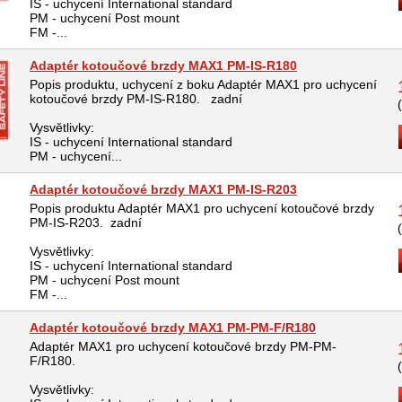
IS - uchycení International standard
PM - uchycení Post mount
FM -...
Adaptér kotoučové brzdy MAX1 PM-IS-R180
Popis produktu, uchycení z boku Adaptér MAX1 pro uchycení
kotoučové brzdy PM-IS-R180. zadní
Vysvětlivky:
IS - uchycení International standard
PM - uchycení...
Adaptér kotoučové brzdy MAX1 PM-IS-R203
Popis produktu Adaptér MAX1 pro uchycení kotoučové brzdy
PM-IS-R203. zadní
Vysvětlivky:
IS - uchycení International standard
PM - uchycení Post mount
FM -...
Adaptér kotoučové brzdy MAX1 PM-PM-F/R180
Adaptér MAX1 pro uchycení kotoučové brzdy PM-PM-
F/R180.
Vysvětlivky: