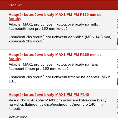
Produkt
Adaptér kotoučové brzdy MAX1 FM-FM F160 mm se
šrouby
Adaptér MAX1 pro uchycení kotoučové brzdy na vidlici,
flatmounttřmen pro 160 mm kotouč.
- součástí 2ks šroubů pro uchycení do vidlice (M5 x 14,5 mm)
- součástí 2ks šroubů...
Adaptér kotoučové brzdy MAX1 FM-FM R160 mm se
šrouby
Adaptér MAX1 pro uchycení kotoučové brzdy na rám,
flatmount třmen pro 160 mm kotouč.
- součástí 2ks šroubů pro uchycení třmene na adaptér (M5 x
18...
Adaptér kotoučové brzdy MAX1 FM-PM-F140
Více o zboží: Adaptér MAX1 pro uchycení kotoučové brzdy
na vidlici, flatmount vidlice/postmount třmen pro 140 mm
kotouč.
Vysvětlivky: