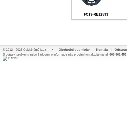
FC19-RE12593
© 2012 - 2026 CykloNěmčík.cz
•
Obchodní podmínky
|
Kontakt
|
Odstoup
S dotazy, problémy nebo žádostmi o informace nás prosím kontaktujte na tel.
608 861 453