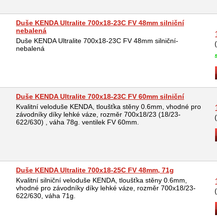
Duše KENDA Ultralite 700x18-23C FV 48mm silniční
nebalená
Duše KENDA Ultralite 700x18-23C FV 48mm silniční-
nebalená
Duše KENDA Ultralite 700x18-23C FV 60mm silniční
Kvalitní veloduše KENDA, tloušťka stěny 0.6mm, vhodné pro
závodníky díky lehké váze, rozměr 700x18/23 (18/23-
622/630) , váha 78g. ventilek FV 60mm.
Duše KENDA Ultralite 700x18-25C FV 48mm, 71g
Kvalitní silniční veloduše KENDA, tloušťka stěny 0.6mm,
vhodné pro závodníky díky lehké váze, rozměr 700x18/23-
622/630, váha 71g.