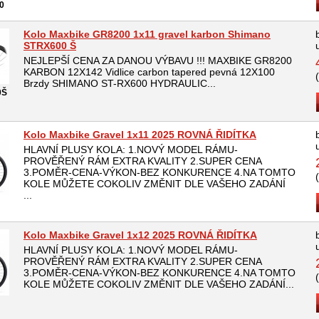
0
Kolo Maxbike GR8200 1x11 gravel karbon Shimano
STRX600 Š
NEJLEPŠÍ CENA ZA DANOU VÝBAVU !!! MAXBIKE GR8200
KARBON 12X142 Vidlice carbon tapered pevná 12X100
Brzdy SHIMANO ST-RX600 HYDRAULIC...
0Š
Kolo Maxbike Gravel 1x11 2025 ROVNÁ ŘIDÍTKA
HLAVNÍ PLUSY KOLA: 1.NOVÝ MODEL RÁMU-
PROVĚŘENÝ RÁM EXTRA KVALITY 2.SUPER CENA
3.POMĚR-CENA-VÝKON-BEZ KONKURENCE 4.NA TOMTO
KOLE MŮŽETE COKOLIV ZMĚNIT DLE VAŠEHO ZADÁNÍ
...
Kolo Maxbike Gravel 1x12 2025 ROVNÁ ŘIDÍTKA
HLAVNÍ PLUSY KOLA: 1.NOVÝ MODEL RÁMU-
PROVĚŘENÝ RÁM EXTRA KVALITY 2.SUPER CENA
3.POMĚR-CENA-VÝKON-BEZ KONKURENCE 4.NA TOMTO
KOLE MŮŽETE COKOLIV ZMĚNIT DLE VAŠEHO ZADÁNÍ...