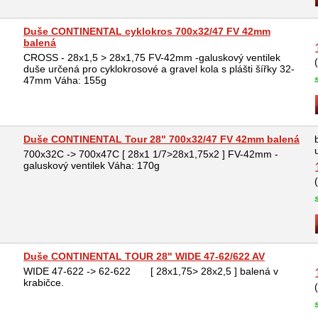
Duše CONTINENTAL cyklokros 700x32/47 FV 42mm
balená
CROSS - 28x1,5 > 28x1,75 FV-42mm -galuskový ventilek
duše určená pro cyklokrosové a gravel kola s plášti šířky 32-
47mm Váha: 155g
Duše CONTINENTAL Tour 28" 700x32/47 FV 42mm balená
700x32C -> 700x47C [ 28x1 1/7>28x1,75x2 ] FV-42mm -
galuskový ventilek Váha: 170g
Duše CONTINENTAL TOUR 28" WIDE 47-62/622 AV
WIDE 47-622 -> 62-622 [ 28x1,75> 28x2,5 ] balená v
krabičce.