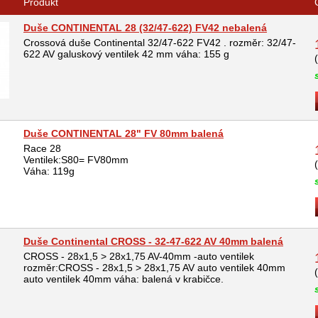
Produkt
Duše CONTINENTAL 28 (32/47-622) FV42 nebalená
Crossová duše Continental 32/47-622 FV42 . rozměr: 32/47-
622 AV galuskový ventilek 42 mm váha: 155 g
Duše CONTINENTAL 28" FV 80mm balená
Race 28
Ventilek:S80= FV80mm
Váha: 119g
Duše Continental CROSS - 32-47-622 AV 40mm balená
CROSS - 28x1,5 > 28x1,75 AV-40mm -auto ventilek
rozměr:CROSS - 28x1,5 > 28x1,75 AV auto ventilek 40mm
auto ventilek 40mm váha: balená v krabičce.