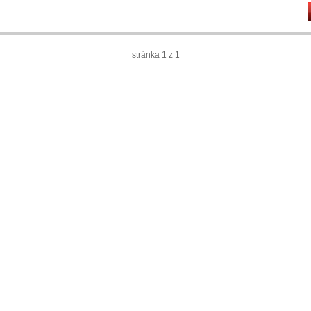
stránka 1 z 1