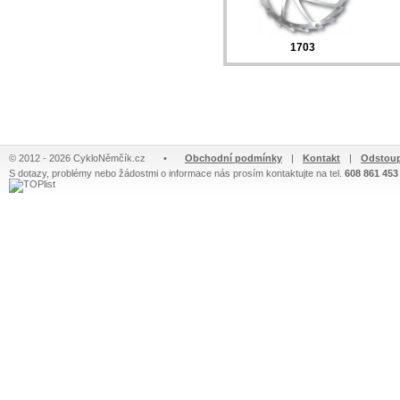
1703
© 2012 - 2026 CykloNěmčík.cz
•
Obchodní podmínky
|
Kontakt
|
Odstoup
S dotazy, problémy nebo žádostmi o informace nás prosím kontaktujte na tel.
608 861 453