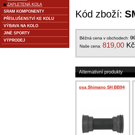
ZAPLETENÁ KOLA
Kód zboží:
S
SRAM KOMPONENTY
PŘÍSLUŠENSTVÍ KE KOLU
VÝBAVA NA KOLO
JINÉ SPORTY
9
Běžná cena v obchodech:
VÝPRODEJ
819,00
Kč
Naše cena:
Alternativní produkty
osa Shimano SH BB94