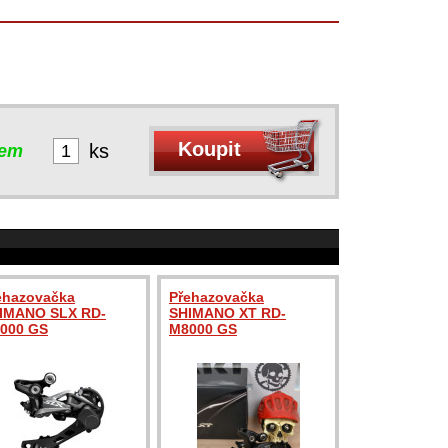
ks
dem
ehazovačka
Přehazovačka
IMANO SLX RD-
SHIMANO XT RD-
000 GS
M8000 GS