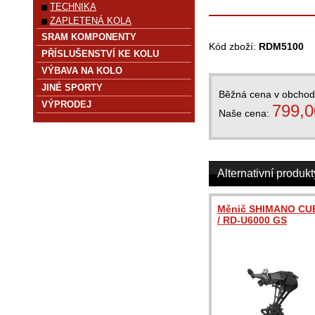
TECHNIKA
ZAPLETENÁ KOLA
SRAM KOMPONENTY
Kód zboží:
RDM5100
PŘÍSLUŠENSTVÍ KE KOLU
VÝBAVA NA KOLO
JINÉ SPORTY
Běžná cena v obcho
VÝPRODEJ
799,0
Naše cena:
Alternativní produkt
Měnič SHIMANO CU
/ RD-U6000 GS