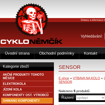
Dotazy a informace n
Vyhledávání:
Úvodní strana
Obchodní podmínky
Kontakt
SENSOR
Kategorie zboží
AKČNÍ PRODUKTY TOHOTO
E-shop
»
VÝBAVA NA KOLO
»
MĚSÍCE
SENSOR
ELEKTROKOLA
JÍZDNÍ KOLA
Nalezeno
5
produktů
KOMPONENTY OST. VÝROBCŮ
Řazení:
SHIMANO KOMPONENTY