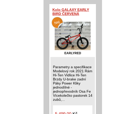
Kolo GALAXY EARLY
BIRD ČERVENÁ
EARLYRED
Parametry a specifikace
Modelový rok 2021 Rám
Hi-Ten Vidlice Hi-Ten
Brzdy U-brake zadní
Páky Power Kliky
jednodílné -
jednopřevodník Osa Fe
Vícekolečko pastorek 14
zubů,...
5 499,00
Kč