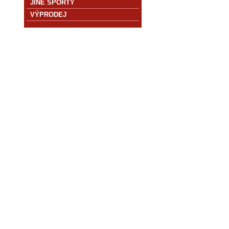
JINÉ SPORTY
VÝPRODEJ