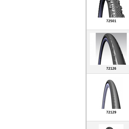
72501
72126
72129