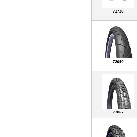
72726
72050
72062