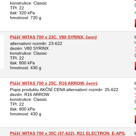
konstrukce: Classic
TPI: 22
tlak: 320 kPa
hmotnost: 730 g
Plášť MITAS 700 x 23C, V80 SYRINX, černý
alternativní rozměr: 23-622
dezén: V80 SYRINX
konstrukce: Classic
TPI: 22
tlak: 800 kPa
hmotnost: 430 g
Plášť MITAS 700 x 25C, R16 ARROW, černý
Popis produktu AKČNÍ CENA alternativní rozměr: 25-622
dezén: R16 ARROW
konstrukce: Classic
TPI: 22
tlak: 800 kPa
hmotnost: 430 g
Plášť MITAS 700 x 35C (37-622), R21 ELECTRON, E-APS,