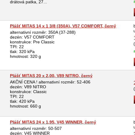
drátová patka, 27...
Plášť MITAS 14 x 1 3/8 (350A), V57 COMFORT, černý
alternativní rozměr: 350A (37-288)
dezén: V57 COMFORT
konstrukce: Pre Classic
TPI: 22
tlak: 320 kPa
hmotnost: 320 g
Plášť MITAS 20 x 2,00, V89 NITRO, černý
AKČNÍ CENA ! alternativní rozměr: 52-406
dezén: V89 NITRO
konstrukce: Classic
TPI: 22
tlak: 420 kPa
hmotnost: 660 g
Plášť MITAS 24 x 1,95, V45 WINNER, černý
alternativní rozměr: 50-507
dezén: V45 WINNER