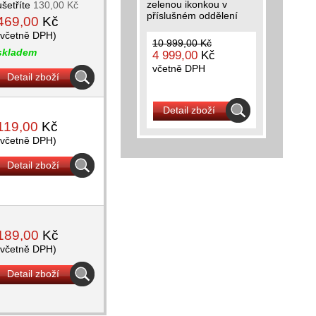
zelenou ikonkou v
ušetříte
130,00 Kč
příslušném oddělení
469,00
Kč
(včetně DPH)
10 999,00 Kč
skladem
4 999,00
Kč
včetně DPH
Detail zboží
Detail zboží
119,00
Kč
(včetně DPH)
Detail zboží
189,00
Kč
(včetně DPH)
Detail zboží