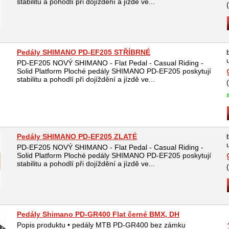
stabilitu a pohodlí při dojíždění a jízdě ve...
Pedály SHIMANO PD-EF205 STŘÍBRNÉ
PD-EF205 NOVÝ SHIMANO - Flat Pedal - Casual Riding -
Solid Platform Ploché pedály SHIMANO PD-EF205 poskytují
stabilitu a pohodlí při dojíždění a jízdě ve...
Pedály SHIMANO PD-EF205 ZLATÉ
PD-EF205 NOVÝ SHIMANO - Flat Pedal - Casual Riding -
Solid Platform Ploché pedály SHIMANO PD-EF205 poskytují
stabilitu a pohodlí při dojíždění a jízdě ve...
Pedály Shimano PD-GR400 Flat černé BMX, DH
Popis produktu • pedály MTB PD-GR400 bez zámku