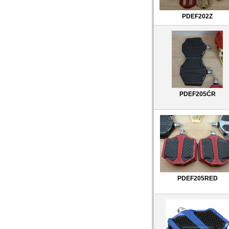
PDEF202Z
PDEF205ĆR
PDEF205RED