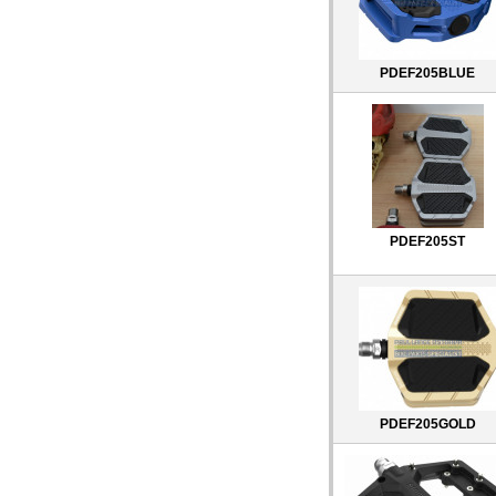
PDEF205BLUE
PDEF205ST
PDEF205GOLD