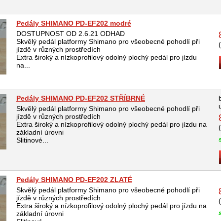
Pedály SHIMANO PD-EF202 modré
DOSTUPNOST OD 2.6.21 ODHAD
Skvělý pedál platformy Shimano pro všeobecné pohodlí při
jízdě v různých prostředích
Extra široký a nízkoprofilový odolný plochý pedál pro jízdu
na...
Pedály SHIMANO PD-EF202 STŘÍBRNÉ
Skvělý pedál platformy Shimano pro všeobecné pohodlí při
jízdě v různých prostředích
Extra široký a nízkoprofilový odolný plochý pedál pro jízdu na
základní úrovni
Slitinové...
Pedály SHIMANO PD-EF202 ZLATÉ
Skvělý pedál platformy Shimano pro všeobecné pohodlí při
jízdě v různých prostředích
Extra široký a nízkoprofilový odolný plochý pedál pro jízdu na
základní úrovni