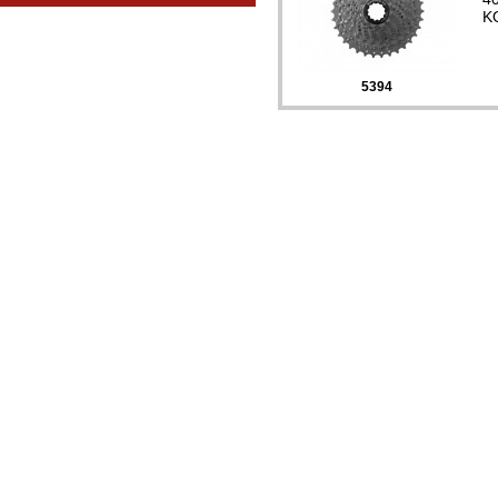
K
5394