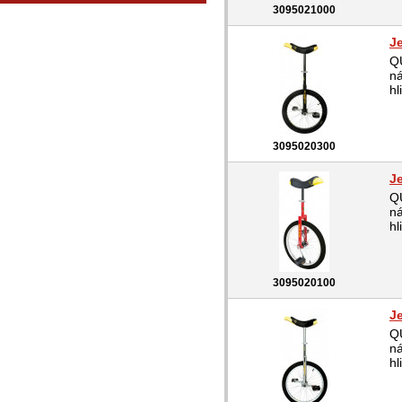
3095021000
J
QU
ná
hl
3095020300
J
QU
ná
hl
3095020100
J
QU
ná
hl