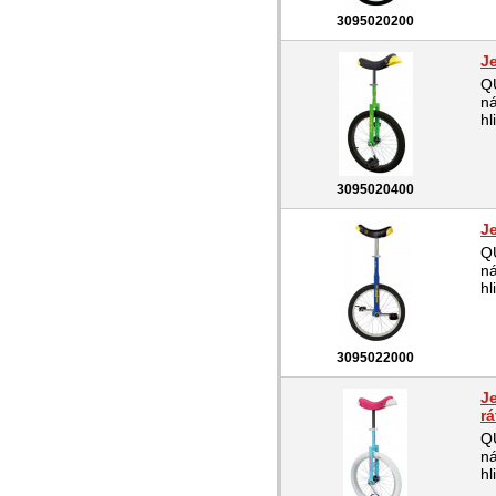
3095020200
J
QU
ná
hl
3095020400
J
QU
ná
hl
3095022000
J
rá
QU
ná
hl