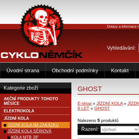
Dotazy a informace n
Vyhledávání:
Úvodní strana
Obchodní podmínky
Kontakt
GHOST
Kategorie zboží
AKČNÍ PRODUKTY TOHOTO
E-shop
»
JÍZDNÍ KOLA
»
JÍZD
MĚSÍCE
8 LET
»
GHOST
ELEKTROKOLA
JÍZDNÍ KOLA
Nalezeno
5
produktů
JÍZDNÍ KOLA NA ZAKÁZKU
Řazení:
JÍZDNÍ KOLA SÉRIOVÁ
KOLA MTB 29"