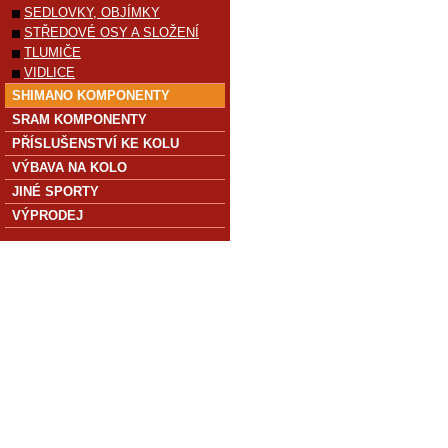
SEDLOVKY, OBJÍMKY
STŘEDOVÉ OSY A SLOŽENÍ
TLUMIČE
VIDLICE
SHIMANO KOMPONENTY
SRAM KOMPONENTY
PŘÍSLUŠENSTVÍ KE KOLU
VÝBAVA NA KOLO
JINÉ SPORTY
VÝPRODEJ