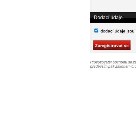
Dodací údaje
dodací údaje jsou
Provozovatel obchodu se za
především pak zákonem č. 