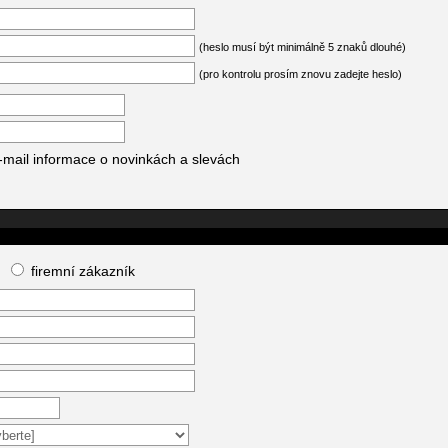
(heslo musí být minimálně 5 znaků dlouhé)
(pro kontrolu prosím znovu zadejte heslo)
-mail informace o novinkách a slevách
firemní zákazník