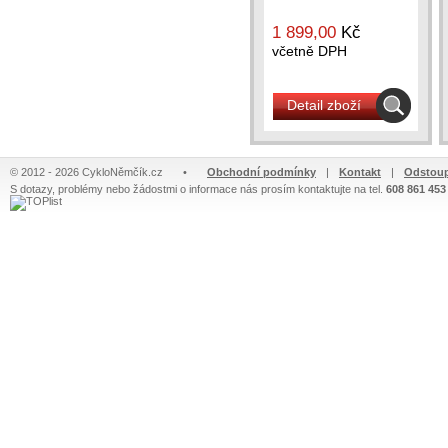
1 899,00
Kč
včetně DPH
Detail zboží
© 2012 - 2026 CykloNěmčík.cz
•
Obchodní podmínky
|
Kontakt
|
Odstoup
S dotazy, problémy nebo žádostmi o informace nás prosím kontaktujte na tel.
608 861 453