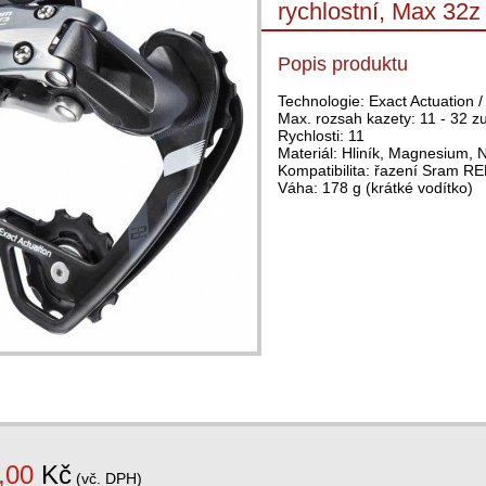
rychlostní, Max 32z
Popis produktu
Technologie: Exact Actuation /
Max. rozsah kazety: 11 - 32 z
Rychlosti: 11
Materiál: Hliník, Magnesium, 
Kompatibilita: řazení Sram
Váha: 178 g (krátké vodítko)
,00
Kč
(vč. DPH)