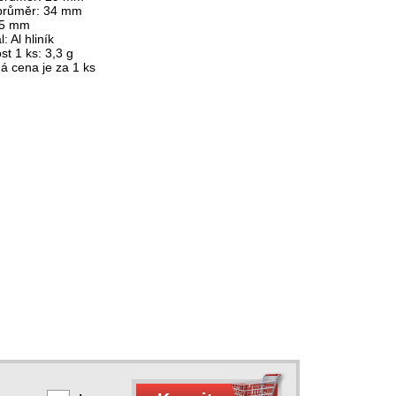
 průměr: 34 mm
 5 mm
: Al hliník
t 1 ks: 3,3 g
á cena je za 1 ks