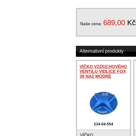
689,00
Kč
Naše cena:
Alternativní produkty
VÍČKO VZDUCHOVÉHO
VENTILU VIDLICE FOX
38 NA2 MODRÉ
234-04-554
VÍČKO