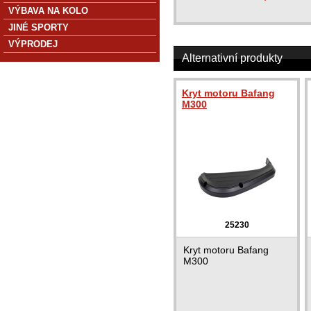
VÝBAVA NA KOLO
JINÉ SPORTY
VÝPRODEJ
Alternativní produkty
Kryt motoru Bafang
M300
25230
Kryt motoru Bafang
M300