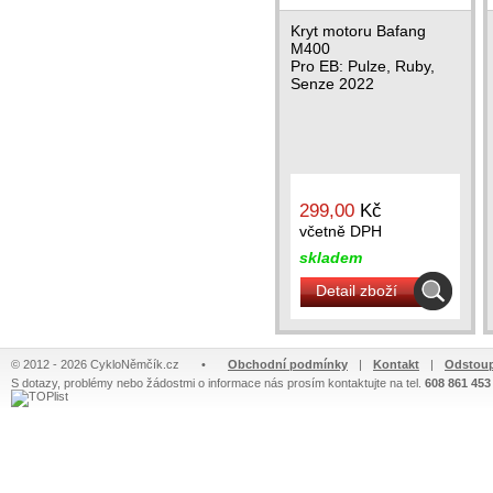
Kryt motoru Bafang
M400
Pro EB: Pulze, Ruby,
Senze 2022
299,00
Kč
včetně DPH
skladem
Detail zboží
© 2012 - 2026 CykloNěmčík.cz
•
Obchodní podmínky
|
Kontakt
|
Odstoup
S dotazy, problémy nebo žádostmi o informace nás prosím kontaktujte na tel.
608 861 453