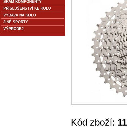
SRAM KOMPONENTY
PŘÍSLUŠENSTVÍ KE KOLU
VÝBAVA NA KOLO
JINÉ SPORTY
VÝPRODEJ
Kód zboží:
1