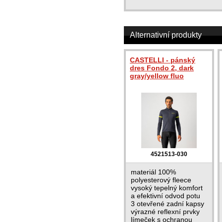
Alternativní produkty
CASTELLI - pánský
dres Fondo 2, dark
gray/yellow fluo
4521513-030
materiál 100%
polyesterový fleece
vysoký tepelný komfort
a efektivní odvod potu
3 otevřené zadní kapsy
výrazné reflexní prvky
límeček s ochranou