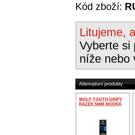
Kód zboží:
R
Litujeme, a
Vyberte si 
níže nebo 
Alternativní produkty
WOLF TOOTH GRIPY
RAZER 5MM MODRÁ