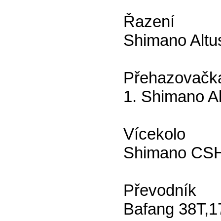
Řazení
Shimano Altu
Přehazovačk
1. Shimano 
Vícekolo
Shimano CSH
Převodník
Bafang 38T,