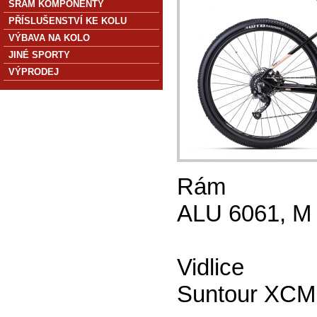
SRAM KOMPONENTY
PŘÍSLUŠENSTVÍ KE KOLU
VÝBAVA NA KOLO
JINÉ SPORTY
VÝPRODEJ
Rám
ALU 6061, M (
Vidlice
Suntour XCM