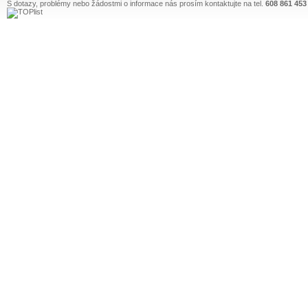
S dotazy, problémy nebo žádostmi o informace nás prosím kontaktujte na tel.
608 861 453