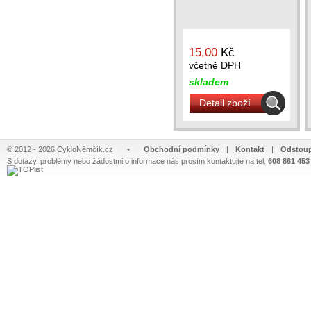
15,00
Kč
včetně DPH
skladem
Detail zboží
© 2012 - 2026 CykloNěmčík.cz
•
Obchodní podmínky
|
Kontakt
|
Odstoup
S dotazy, problémy nebo žádostmi o informace nás prosím kontaktujte na tel.
608 861 453