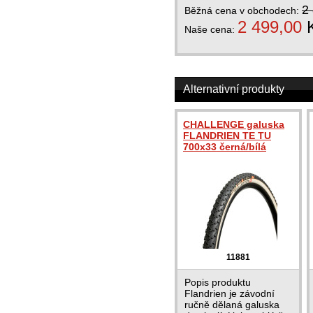
2
Běžná cena v obchodech:
2 499,00
Naše cena:
Alternativní produkty
CHALLENGE galuska
FLANDRIEN TE TU
700x33 černá/bílá
11881
Popis produktu
Flandrien je závodní
ručně dělaná galuska