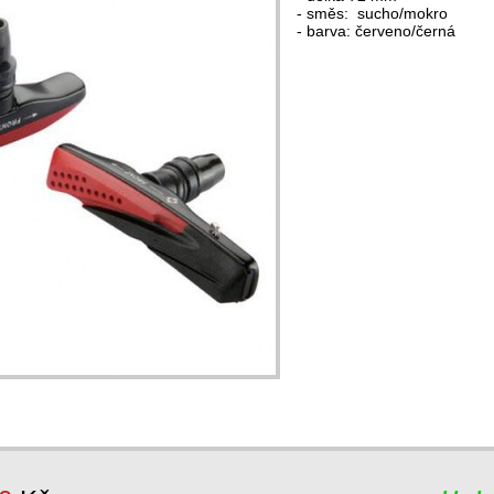
- směs: sucho/mokro
- barva: červeno/černá