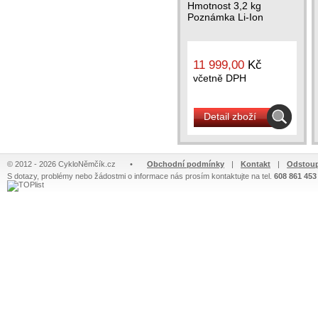
Hmotnost 3,2 kg
Poznámka Li-Ion
11 999,00
Kč
včetně DPH
Detail zboží
© 2012 - 2026 CykloNěmčík.cz
•
Obchodní podmínky
|
Kontakt
|
Odstoup
S dotazy, problémy nebo žádostmi o informace nás prosím kontaktujte na tel.
608 861 453