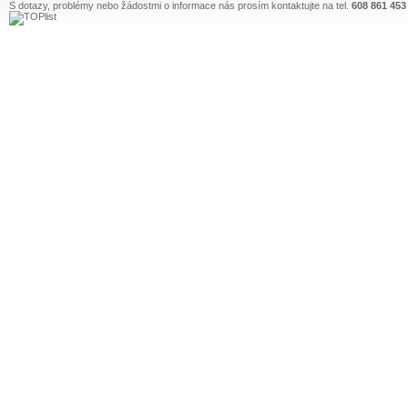
S dotazy, problémy nebo žádostmi o informace nás prosím kontaktujte na tel.
608 861 453