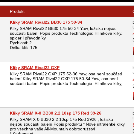
Produkt
Kliky SRAM Rival22 BB30 175 50-34
Kliky SRAM Rival22 BB30 175 50-34 Yaw, ložiska nejsou
součástí balení Popis produktu Technologie: Hlíníkové kliky,
spider i převodníky
Rychlosti: 2
Délka klik: 175...
Kliky SRAM Rival22 GXP
Kliky SRAM Rival22 GXP 175 52-36 Yaw, osa není součástí
balení Kliky SRAM Rival22 GXP 175 50-34 Yaw, osa není
součástí balení Popis produktu Technologie: Hlíníkové kliky,...
Kliky SRAM X-0 BB30 2.2 10sp 175 Red 39-26
Kliky SRAM X-0 BB30 2.2 10sp 175 Red 3926 , ložiska
nejsou součástí balení Popis produktu * Nové ultralehké kliky
pro všechna vaše All-Mountain dobrodružství
* Karbonové...