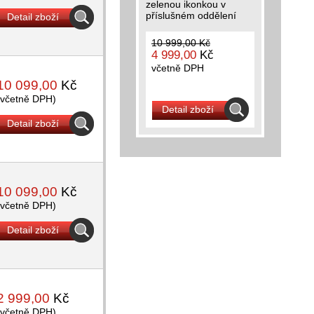
zelenou ikonkou v
příslušném oddělení
Detail zboží
10 999,00 Kč
4 999,00
Kč
včetně DPH
10 099,00
Kč
(včetně DPH)
Detail zboží
Detail zboží
10 099,00
Kč
(včetně DPH)
Detail zboží
2 999,00
Kč
(včetně DPH)