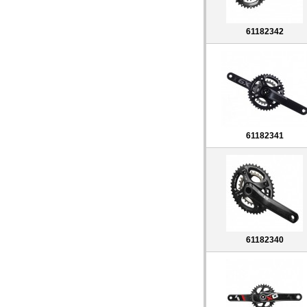
61182342
61182341
61182340