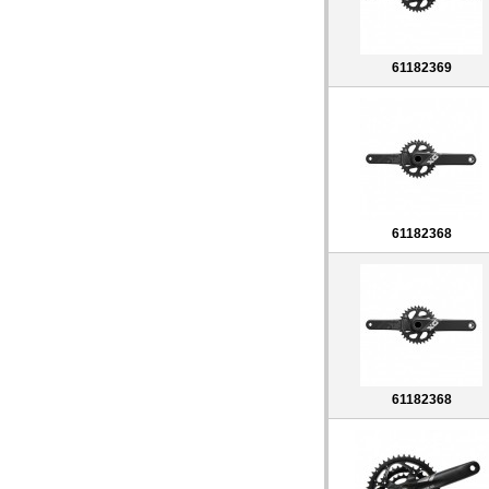
61182369
61182368
61182368