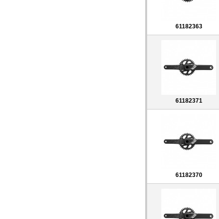
61182363
61182371
61182370