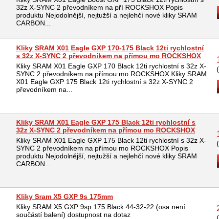
32z X-SYNC 2 převodníkem na pří ROCKSHOX Popis
produktu Nejodolnější, nejtužší a nejlehčí nové kliky SRAM
CARBON...
Kliky SRAM X01 Eagle GXP 170-175 Black 12ti rychlostní
s 32z X-SYNC 2 převodníkem na přímou mo ROCKSHOX
Kliky SRAM X01 Eagle GXP 170 Black 12ti rychlostní s 32z X-
SYNC 2 převodníkem na přímou mo ROCKSHOX Kliky SRAM
X01 Eagle GXP 175 Black 12ti rychlostní s 32z X-SYNC 2
převodníkem na...
Kliky SRAM X01 Eagle GXP 175 Black 12ti rychlostní s
32z X-SYNC 2 převodníkem na přímou mo ROCKSHOX
Kliky SRAM X01 Eagle GXP 175 Black 12ti rychlostní s 32z X-
SYNC 2 převodníkem na přímou mo ROCKSHOX Popis
produktu Nejodolnější, nejtužší a nejlehčí nové kliky SRAM
CARBON...
Kliky Sram X5 GXP 9s 175mm
Kliky SRAM X5 GXP 9sp 175 Black 44-32-22 (osa není
součástí balení) dostupnost na dotaz