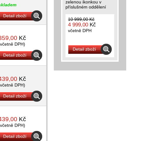
zelenou ikonkou v
skladem
příslušném oddělení
Detail zboží
10 999,00 Kč
4 999,00
Kč
včetně DPH
359,00
Kč
(včetně DPH)
Detail zboží
Detail zboží
439,00
Kč
(včetně DPH)
Detail zboží
439,00
Kč
(včetně DPH)
Detail zboží