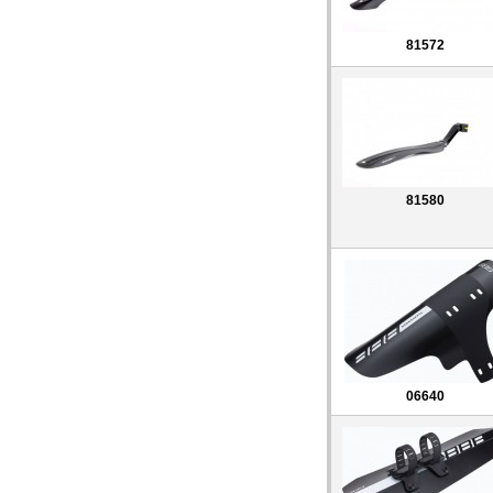
81572
81580
06640