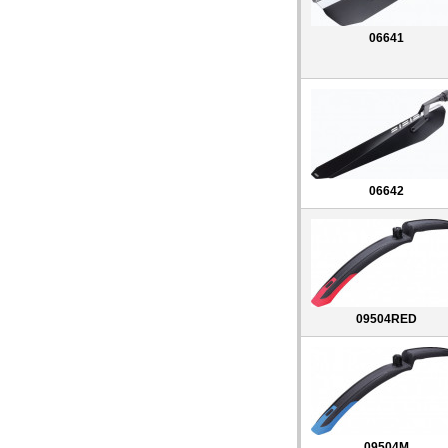
06641
06642
09504RED
09504M