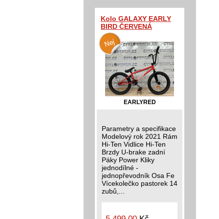
Kolo GALAXY EARLY
BIRD ČERVENÁ
EARLYRED
Parametry a specifikace
Modelový rok 2021 Rám
Hi-Ten Vidlice Hi-Ten
Brzdy U-brake zadní
Páky Power Kliky
jednodílné -
jednopřevodník Osa Fe
Vícekolečko pastorek 14
zubů,...
5 499,00
Kč