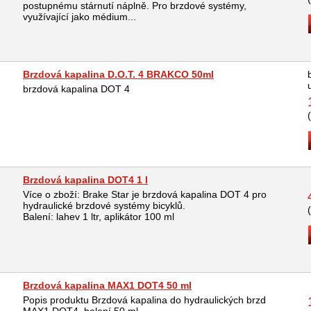
postupnému stárnutí náplně. Pro brzdové systémy,
využívající jako médium...
Brzdová kapalina D.O.T. 4 BRAKCO 50ml
brzdová kapalina DOT 4
Brzdová kapalina DOT4 1 l
Více o zboží: Brake Star je brzdová kapalina DOT 4 pro
hydraulické brzdové systémy bicyklů.
Balení: lahev 1 ltr, aplikátor 100 ml
Brzdová kapalina MAX1 DOT4 50 ml
Popis produktu Brzdová kapalina do hydraulických brzd