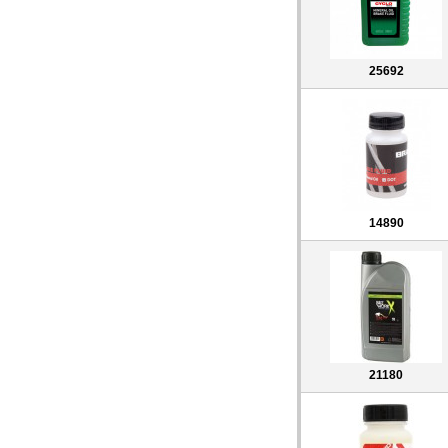
25692
14890
21180