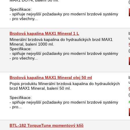
MAX1 DOT4, balení 50 ml.
Specifikace:
- splňuje nejvyšší požadavky pro moderní brzdové systémy
- pro všechny...
Brzdová kapalina MAX1 Mineral 1 L
Minerální brzdová kapalina do hydraulických brzd MAX1
Mineral, balení 1000 ml.
Specifikace:
- splňuje nejvyšší požadavky pro moderní brzdové systémy
- pro všechny...
Brzdová kapalina MAX1 Mineral olej 50 ml
Popis produktu Minerální brzdová kapalina do hydraulických
brzd MAX1 Mineral, balení 50 ml.
Specifikace:
- splňuje nejvyšší požadavky pro moderní brzdové systémy
- pro...
BTL-182 TorqueTune momentový klíč